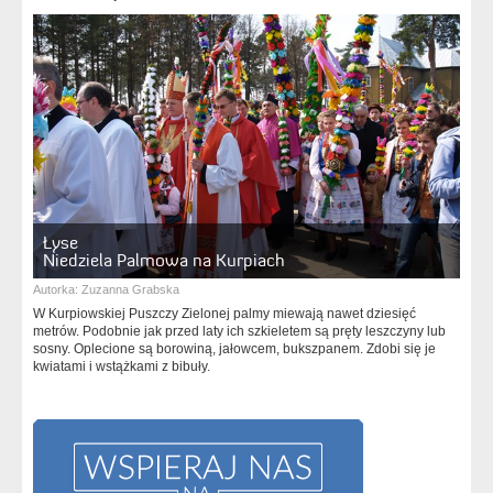
Łyse
Niedziela Palmowa na Kurpiach
Autorka:
Zuzanna Grabska
W Kurpiowskiej Puszczy Zielonej palmy miewają nawet dziesięć
metrów. Podobnie jak przed laty ich szkieletem są pręty leszczyny lub
sosny. Oplecione są borowiną, jałowcem, bukszpanem. Zdobi się je
kwiatami i wstążkami z bibuły.