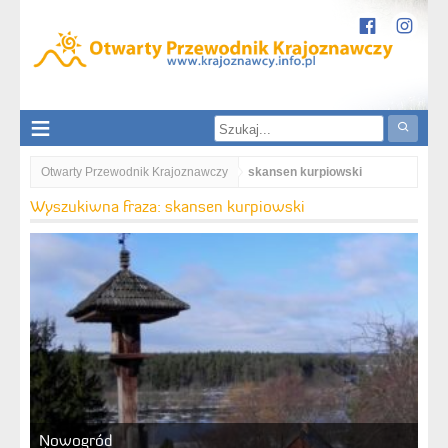
Otwarty Przewodnik Krajoznawczy
skansen kurpiowski
Wyszukiwna fraza: skansen kurpiowski
Nowogród