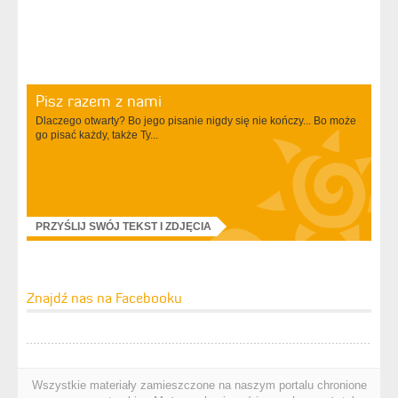
Pisz razem z nami
Dlaczego otwarty? Bo jego pisanie nigdy się nie kończy... Bo może
go pisać każdy, także Ty...
PRZYŚLIJ SWÓJ TEKST I ZDJĘCIA
Znajdź nas na Facebooku
Wszystkie materiały zamieszczone na naszym portalu chronione