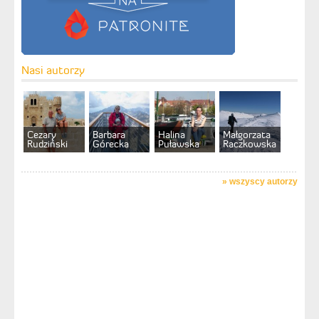
Nasi autorzy
Cezary
Barbara
Halina
Małgorzata
Rudziński
Górecka
Puławska
Raczkowska
»
wszyscy autorzy