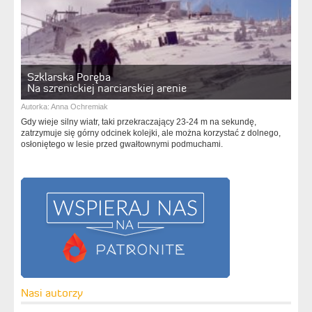
Szklarska Poręba
Na szrenickiej narciarskiej arenie
Autorka:
Anna Ochremiak
Gdy wieje silny wiatr, taki przekraczający 23-24 m na sekundę,
zatrzymuje się górny odcinek kolejki, ale można korzystać z dolnego,
osłoniętego w lesie przed gwałtownymi podmuchami.
Nasi autorzy