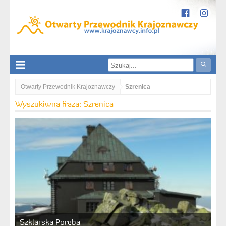
Otwarty Przewodnik Krajoznawczy
Szrenica
Wyszukiwna fraza: Szrenica
Szklarska Poręba