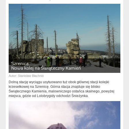
Szrenica
Nowa kolej na Świąteczny Kamień
Autor:
Stanisław Błachnio
Dolną stację wyciągu usytuowano tuż obok głównej stacji kolejki
krzesełkowej na Szrenicę. Górna stacja znajduje się blisko
Świątecznego Kamienia, malowniczego ostańca skalnego, powyżej
miejsca, gdzie od Lolobrygidy odchodzi Śnieżynka.