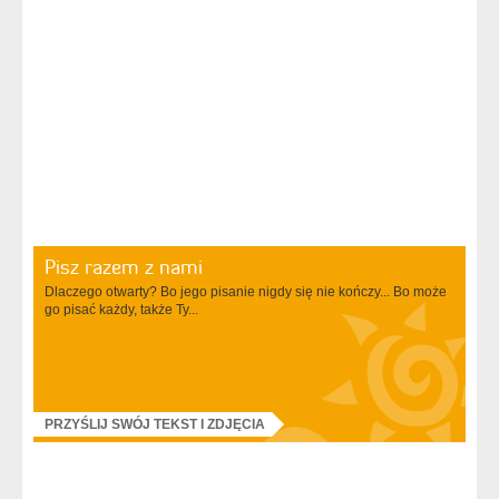
Pisz razem z nami
Dlaczego otwarty? Bo jego pisanie nigdy się nie kończy... Bo może
go pisać każdy, także Ty...
PRZYŚLIJ SWÓJ TEKST I ZDJĘCIA