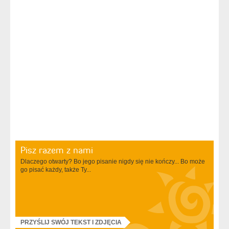
Pisz razem z nami
Dlaczego otwarty? Bo jego pisanie nigdy się nie kończy... Bo może
go pisać każdy, także Ty...
PRZYŚLIJ SWÓJ TEKST I ZDJĘCIA