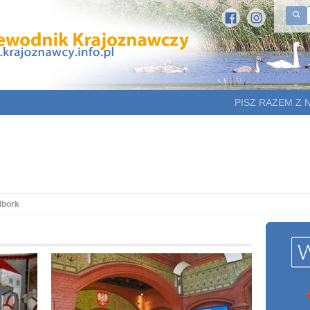
PISZ RAZEM Z 
lbork