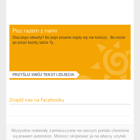
Pisz razem z nami
Dlaczego otwarty? Bo jego pisanie nigdy się nie kończy... Bo może
go pisać każdy, także Ty...
PRZYŚLIJ SWÓJ TEKST I ZDJĘCIA
Znajdź nas na Facebooku
Wszystkie materiały zamieszczone na naszym portalu chronione
są prawem autorskim. Możesz skopiować je na własny użytek.