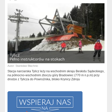
Tylicz
Pełno instruktorów na stokach
Autor:
Stanisław Błachnio
Stacja narciarska Tylicz leży na wschodnim skraju Beskidu Sądeckiego,
na północno-wschodnim zboczu góry Bradowiec (770 m n.p.m) przy
drodze z Tylicza do Powroźnika, blisko Krynicy Zdroju