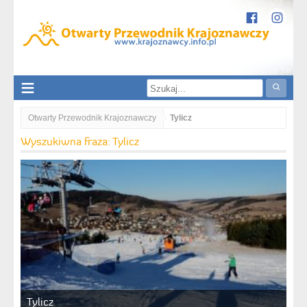
Otwarty Przewodnik Krajoznawczy
Tylicz
Wyszukiwna fraza: Tylicz
Tylicz