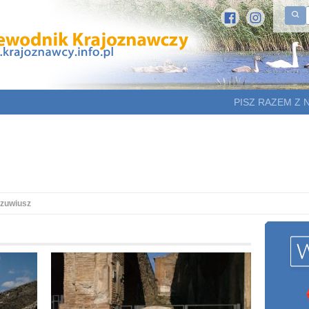
PISZ RAZEM Z 
zuwiusz