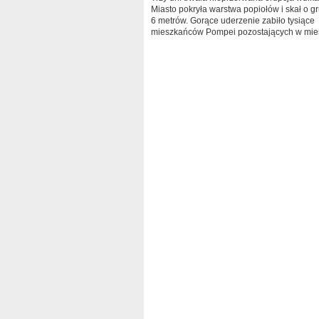
Miasto pokryła warstwa popiołów i skał o gr
6 metrów. Gorące uderzenie zabiło tysiące
mieszkańców Pompei pozostających w mieś