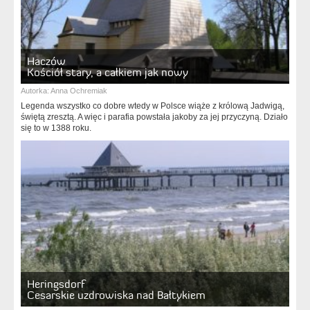
Haczów
Kościół stary, a całkiem jak nowy
Autorka:
Anna Ochremiak
Legenda wszystko co dobre wtedy w Polsce wiąże z królową Jadwigą,
świętą zresztą. A więc i parafia powstała jakoby za jej przyczyną. Działo
się to w 1388 roku.
Heringsdorf
Cesarskie uzdrowiska nad Bałtykiem