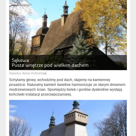
Sękowa
Puste wnętrze pod wielkim dachem
Autorka:
Anna Ochremiak
Schylamy głowy, wchodzimy pod dach, stajemy na kamiennej
posadzce. Naturalny kamień świetnie harmonizuje ze starym drewnem
modrzewiowych ścian. Spomiędzy belek i gontów dyskretnie wystają
końcówki instalacji przeciwpożarowej.