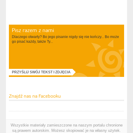
Pisz razem z nami
Dlaczego otwarty? Bo jego pisanie nigdy się nie kończy... Bo może
go pisać każdy, także Ty...
PRZYŚLIJ SWÓJ TEKST I ZDJĘCIA
Znajdź nas na Facebooku
Wszystkie materiały zamieszczone na naszym portalu chronione
są prawem autorskim. Możesz skopiować je na własny użytek.