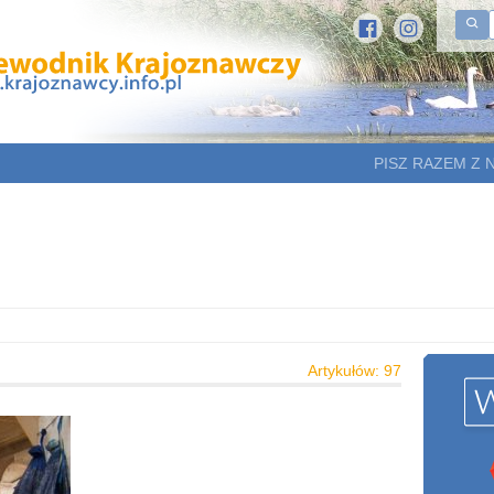
PISZ RAZEM Z 
Artykułów: 97