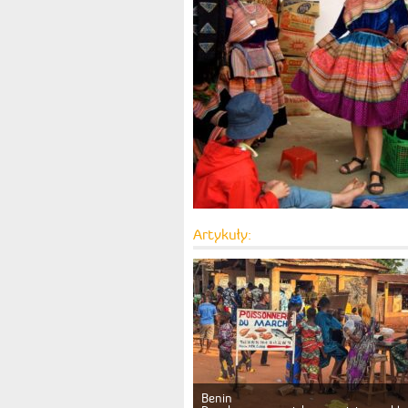
Artykuły:
Benin