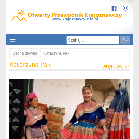
Strona główna
Katarzyna Pąk
Katarzyna Pąk
Artykułów: 97