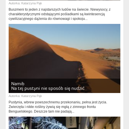
Autorka:
Katarzyna Pąk
Buszmeni to jeden z najstarszych ludów na świecie. Niewysocy, z
charakterystycznymi odstającymi pośladkami są kwintesencją
cywilizacyjnego dążenia do równowagi i spokoju...
Namib
Na tej pustyni nie sposób się nudzić
Autorka:
Katarzyna Pąk
Pustynia, wbrew powszechnemu przekonaniu, pełna jest życia.
Zwierzęta i nikłe rośliny żywią się mgłą z zimnego frontu
Benguelskiego. Deszcze tam nie padają...