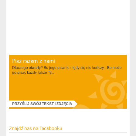
Pisz razem z nami
Dlaczego otwarty? Bo jego pisanie nigdy się nie kończy... Bo może
go pisać każdy, także Ty...
PRZYŚLIJ SWÓJ TEKST I ZDJĘCIA
Znajdź nas na Facebooku