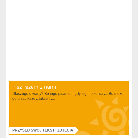
Pisz razem z nami
Dlaczego otwarty? Bo jego pisanie nigdy się nie kończy... Bo może
go pisać każdy, także Ty...
PRZYŚLIJ SWÓJ TEKST I ZDJĘCIA