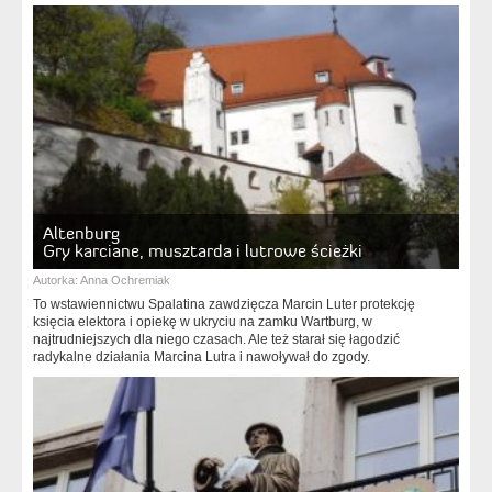
Altenburg
Gry karciane, musztarda i lutrowe ścieżki
Autorka:
Anna Ochremiak
To wstawiennictwu Spalatina zawdzięcza Marcin Luter protekcję
księcia elektora i opiekę w ukryciu na zamku Wartburg, w
najtrudniejszych dla niego czasach. Ale też starał się łagodzić
radykalne działania Marcina Lutra i nawoływał do zgody.