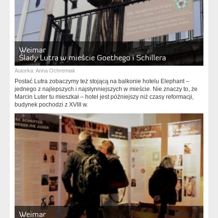
Weimar
Ślady Lutra w mieście Goethego i Schillera
Autorka:
Anna Ochremiak
Postać Lutra zobaczymy też stojącą na balkonie hotelu Elephant –
jednego z najlepszych i najsłynniejszych w mieście. Nie znaczy to, że
Marcin Luter tu mieszkał – hotel jest późniejszy niż czasy reformacji,
budynek pochodzi z XVIII w.
Weimar