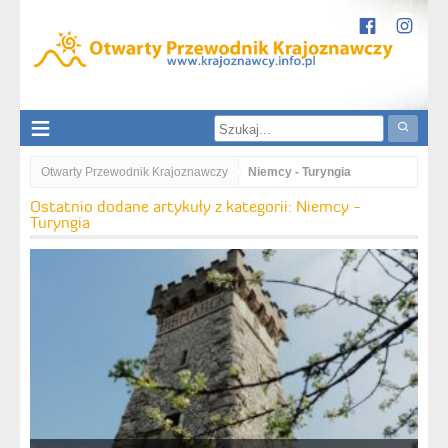
Otwarty Przewodnik Krajoznawczy
Niemcy - Turyngia
Ostatnio dodane artykuły z kategorii: Niemcy -
Turyngia