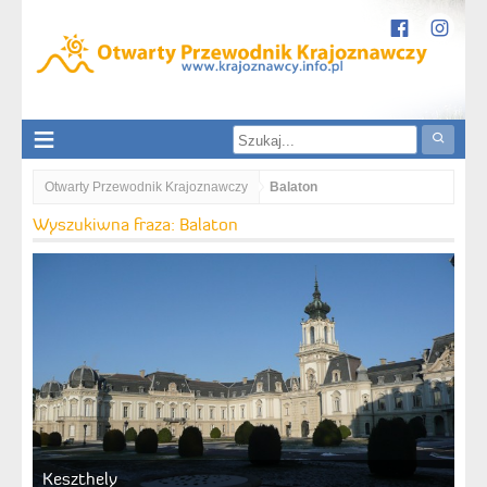
Otwarty Przewodnik Krajoznawczy
Balaton
Wyszukiwna fraza: Balaton
Keszthely