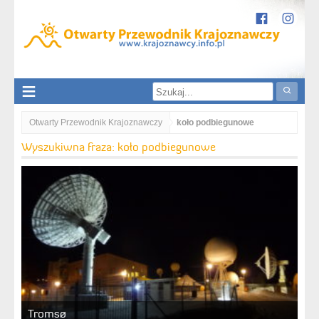
Otwarty Przewodnik Krajoznawczy
koło podbiegunowe
Wyszukiwna fraza: koło podbiegunowe
Tromsø