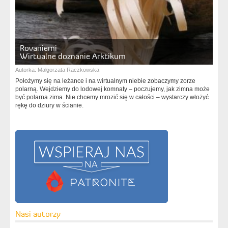
Rovaniemi
Wirtualne doznanie Arktikum
Autorka:
Małgorzata Raczkowska
Położymy się na leżance i na wirtualnym niebie zobaczymy zorze
polarną. Wejdziemy do lodowej komnaty – poczujemy, jak zimna może
być polarna zima. Nie chcemy mrozić się w całości – wystarczy włożyć
rękę do dziury w ścianie.
Nasi autorzy