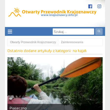
Otwarty Przewodnik Krajoznawczy
Zainteresowania
Aktywnie
na kajak
Ostatnio dodane artykuły z kategorii: na kajak
Piaseczno