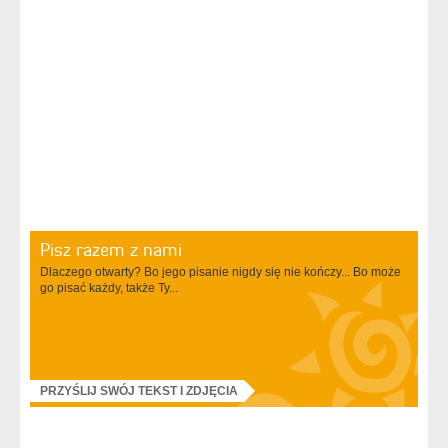
Pisz razem z nami
Dlaczego otwarty? Bo jego pisanie nigdy się nie kończy... Bo może
go pisać każdy, także Ty...
PRZYŚLIJ SWÓJ TEKST I ZDJĘCIA