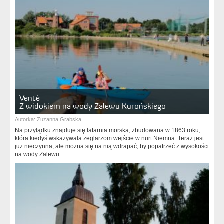
Ventė
Z widokiem na wody Zalewu Kurońskiego
Autorka:
Zuzanna Grabska
Na przylądku znajduje się latarnia morska, zbudowana w 1863 roku,
która kiedyś wskazywała żeglarzom wejście w nurt Niemna. Teraz jest
już nieczynna, ale można się na nią wdrapać, by popatrzeć z wysokości
na wody Zalewu...