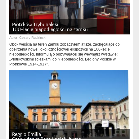
Piotrków Trybunalski
100-lecie niepodległości na zamku
Autor:
Cezary Rudziński
Obok wejścia na teren Zamku zobaczyłem afisze, zachęcające do
obejrzenia nowej, okolicznościowej ekspozycji na 100-lecie
niepodległości. Informują o odbywającej się wewnątrz wystawie:
„Piotrkowskimi ścieżkami do Niepodległości. Legiony Polskie w
Piotrkowie 1914-1917”.
Reggio Emilia