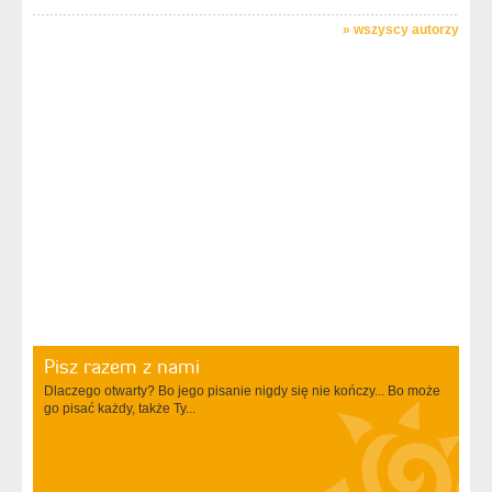
»
wszyscy autorzy
Pisz razem z nami
Dlaczego otwarty? Bo jego pisanie nigdy się nie kończy... Bo może
go pisać każdy, także Ty...