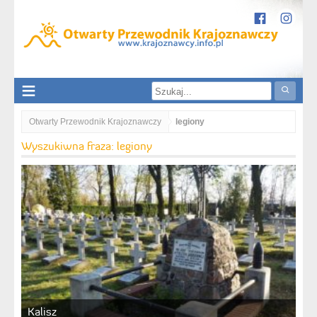
Otwarty Przewodnik Krajoznawczy
legiony
Wyszukiwna fraza: legiony
Kalisz