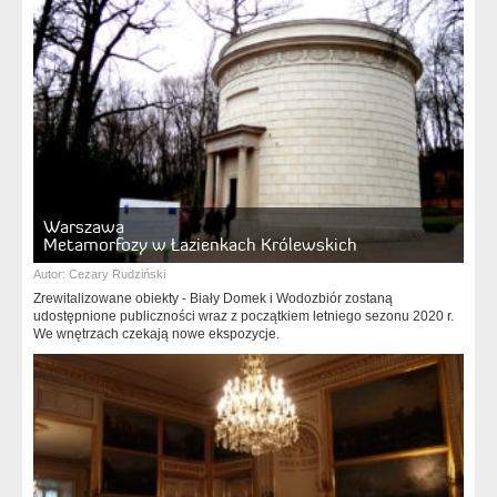
Warszawa
Metamorfozy w Łazienkach Królewskich
Autor:
Cezary Rudziński
Zrewitalizowane obiekty - Biały Domek i Wodozbiór zostaną
udostępnione publiczności wraz z początkiem letniego sezonu 2020 r.
We wnętrzach czekają nowe ekspozycje.