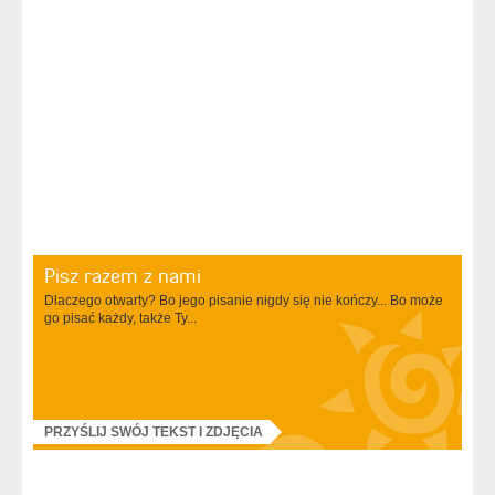
Pisz razem z nami
Dlaczego otwarty? Bo jego pisanie nigdy się nie kończy... Bo może
go pisać każdy, także Ty...
PRZYŚLIJ SWÓJ TEKST I ZDJĘCIA