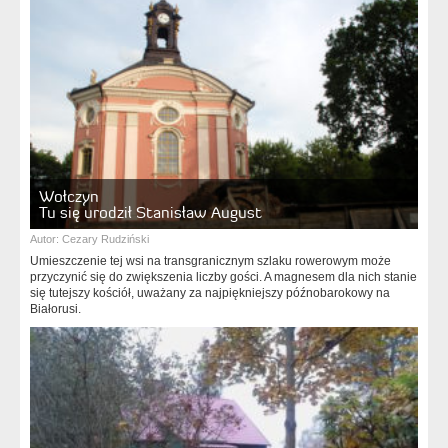
Wołczyn
Tu się urodził Stanisław August
Autor:
Cezary Rudziński
Umieszczenie tej wsi na transgranicznym szlaku rowerowym może
przyczynić się do zwiększenia liczby gości. A magnesem dla nich stanie
się tutejszy kościół, uważany za najpiękniejszy późnobarokowy na
Białorusi.