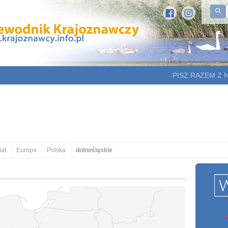
PISZ RAZEM Z 
at
Europa
Polska
dolnośląskie