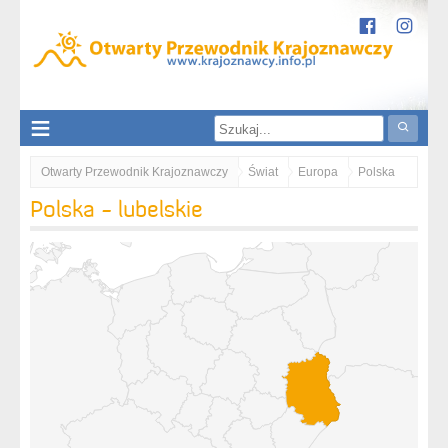
Otwarty Przewodnik Krajoznawczy
Świat
Europa
Polska
Polska - lubelskie
lubelskie
Lubelszczyzna