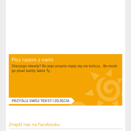
Pisz razem z nami
Dlaczego otwarty? Bo jego pisanie nigdy się nie kończy... Bo może
go pisać każdy, także Ty...
PRZYŚLIJ SWÓJ TEKST I ZDJĘCIA
Znajdź nas na Facebooku