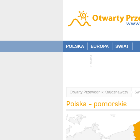
POLSKA
EUROPA
ŚWIAT
Otwarty Przewodnik Krajoznawczy
Świ
Polska - pomorskie