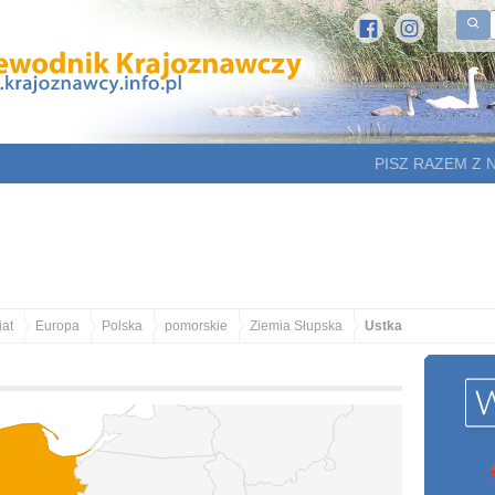
PISZ RAZEM Z 
at
Europa
Polska
pomorskie
Ziemia Słupska
Ustka